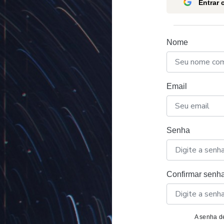
Entrar
Nome
Email
Senha
Confirmar senh
A senha de