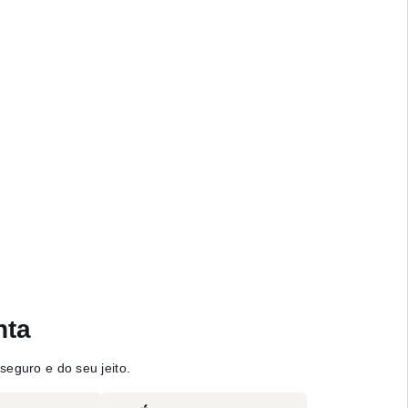
nta
seguro e do seu jeito.