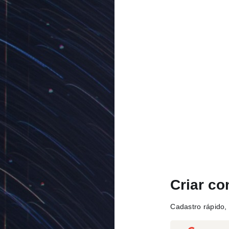
Criar co
Cadastro rápido, 