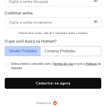
Confirmar senha
A senha deve conter: mais de 7 caracteres, letras e números
O que você busca na Hotmart?
Vender Produtos
Comprar Produtos
Estou ciente e concordo com o
Termos de Uso
e com a
Políticas
da
Hotmart.
Cadastre-se agora
Powered by