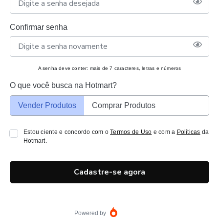
Confirmar senha
A senha deve conter: mais de 7 caracteres, letras e números
O que você busca na Hotmart?
Vender Produtos
Comprar Produtos
Estou ciente e concordo com o
Termos de Uso
e com a
Políticas
da
Hotmart.
Cadastre-se agora
Powered by