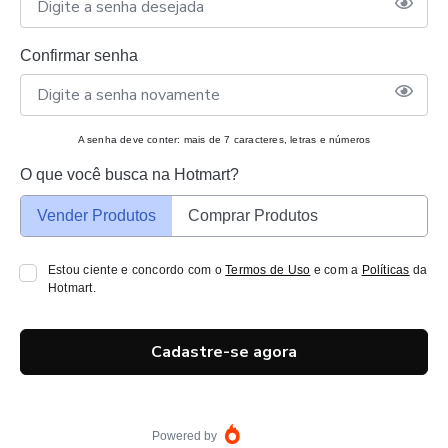
Confirmar senha
A senha deve conter: mais de 7 caracteres, letras e números
O que você busca na Hotmart?
Vender Produtos
Comprar Produtos
Estou ciente e concordo com o
Termos de Uso
e com a
Políticas
da
Hotmart.
Cadastre-se agora
Powered by