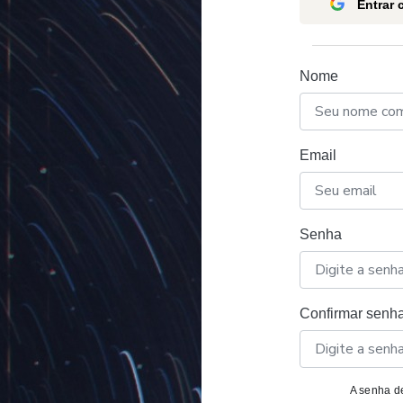
Entrar
Nome
Email
Senha
Confirmar senh
A senha de