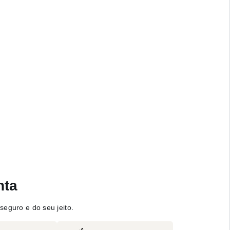
nta
seguro e do seu jeito.