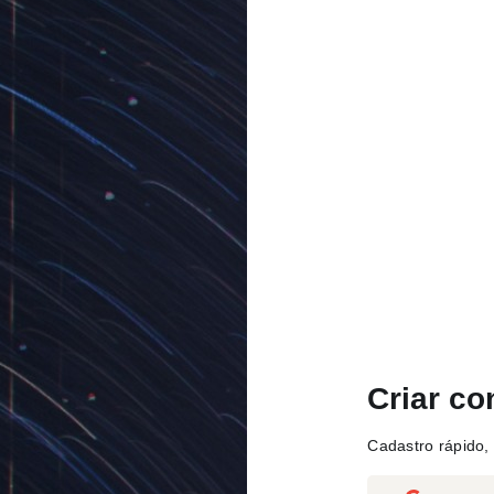
Criar co
Cadastro rápido, 