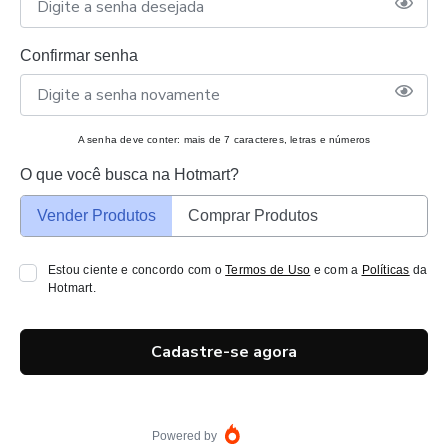
Confirmar senha
A senha deve conter: mais de 7 caracteres, letras e números
O que você busca na Hotmart?
Vender Produtos
Comprar Produtos
Estou ciente e concordo com o
Termos de Uso
e com a
Políticas
da
Hotmart.
Cadastre-se agora
Powered by