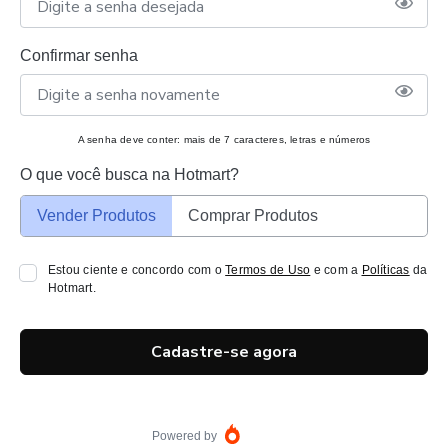
Confirmar senha
A senha deve conter: mais de 7 caracteres, letras e números
O que você busca na Hotmart?
Vender Produtos
Comprar Produtos
Estou ciente e concordo com o
Termos de Uso
e com a
Políticas
da
Hotmart.
Cadastre-se agora
Powered by