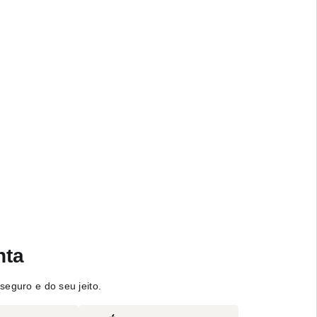
nta
seguro e do seu jeito.