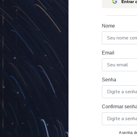
Entrar
Nome
Email
Senha
Confirmar senh
A senha de