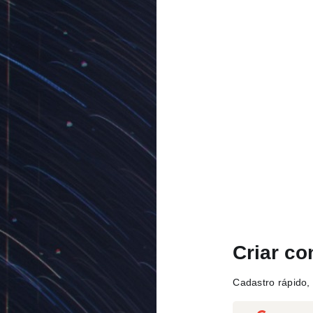
Criar co
Cadastro rápido, 