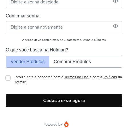
Confirmar senha
A senha deve conter: mais de 7 caracteres, letras e números
O que você busca na Hotmart?
Vender Produtos
Comprar Produtos
Estou ciente e concordo com o
Termos de Uso
e com a
Políticas
da
Hotmart.
Cadastre-se agora
Powered by