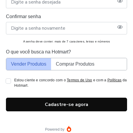
Confirmar senha
A senha deve conter: mais de 7 caracteres, letras e números
O que você busca na Hotmart?
Vender Produtos
Comprar Produtos
Estou ciente e concordo com o
Termos de Uso
e com a
Políticas
da
Hotmart.
Cadastre-se agora
Powered by