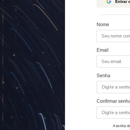
Entrar
Nome
Email
Senha
Confirmar senh
A senha de