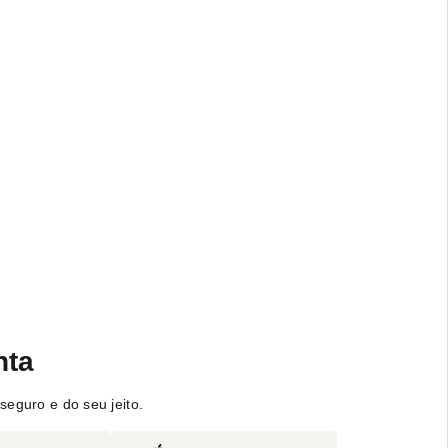
nta
seguro e do seu jeito.