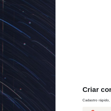
Criar co
Cadastro rápido, 