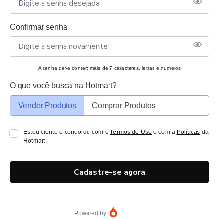
Confirmar senha
A senha deve conter: mais de 7 caracteres, letras e números
O que você busca na Hotmart?
Vender Produtos
Comprar Produtos
Estou ciente e concordo com o
Termos de Uso
e com a
Políticas
da
Hotmart.
Cadastre-se agora
Powered by