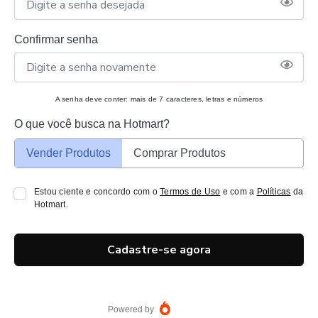
Confirmar senha
A senha deve conter: mais de 7 caracteres, letras e números
O que você busca na Hotmart?
Vender Produtos
Comprar Produtos
Estou ciente e concordo com o
Termos de Uso
e com a
Políticas
da
Hotmart.
Cadastre-se agora
Powered by