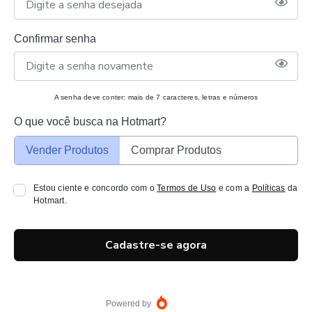
Confirmar senha
A senha deve conter: mais de 7 caracteres, letras e números
O que você busca na Hotmart?
Vender Produtos
Comprar Produtos
Estou ciente e concordo com o
Termos de Uso
e com a
Políticas
da
Hotmart.
Cadastre-se agora
Powered by