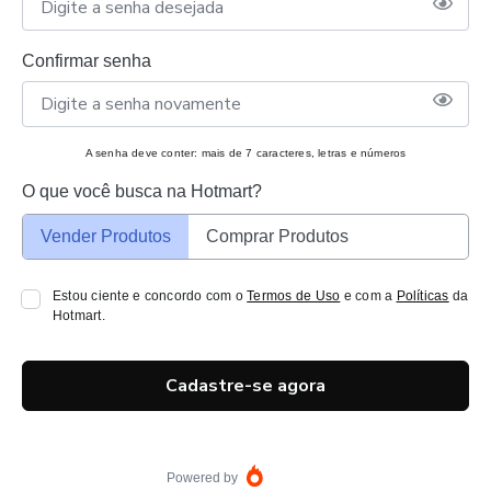
Confirmar senha
A senha deve conter: mais de 7 caracteres, letras e números
O que você busca na Hotmart?
Vender Produtos
Comprar Produtos
Estou ciente e concordo com o
Termos de Uso
e com a
Políticas
da
Hotmart.
Cadastre-se agora
Powered by