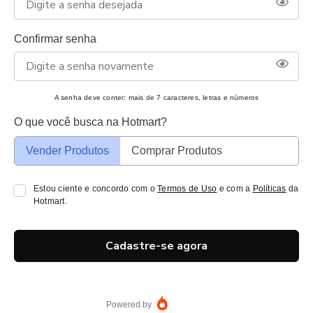
Confirmar senha
A senha deve conter: mais de 7 caracteres, letras e números
O que você busca na Hotmart?
Vender Produtos
Comprar Produtos
Estou ciente e concordo com o
Termos de Uso
e com a
Políticas
da
Hotmart.
Cadastre-se agora
Powered by