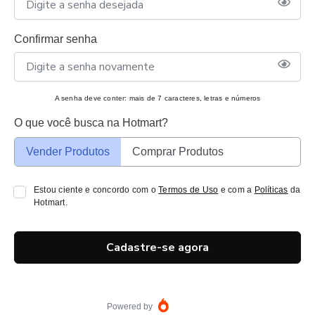
Confirmar senha
A senha deve conter: mais de 7 caracteres, letras e números
O que você busca na Hotmart?
Vender Produtos
Comprar Produtos
Estou ciente e concordo com o
Termos de Uso
e com a
Políticas
da
Hotmart.
Cadastre-se agora
Powered by