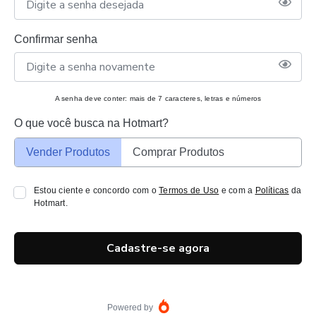
Confirmar senha
A senha deve conter: mais de 7 caracteres, letras e números
O que você busca na Hotmart?
Vender Produtos
Comprar Produtos
Estou ciente e concordo com o
Termos de Uso
e com a
Políticas
da
Hotmart.
Cadastre-se agora
Powered by