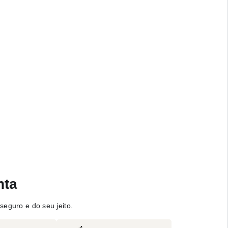
nta
seguro e do seu jeito.