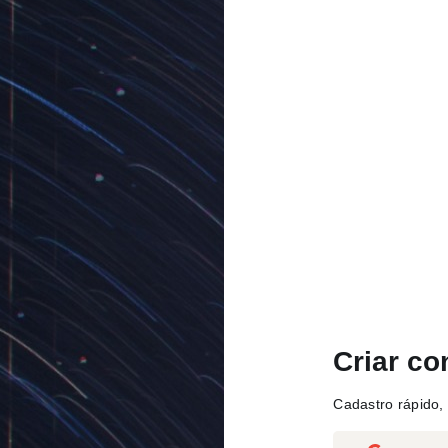
Criar co
Cadastro rápido, 