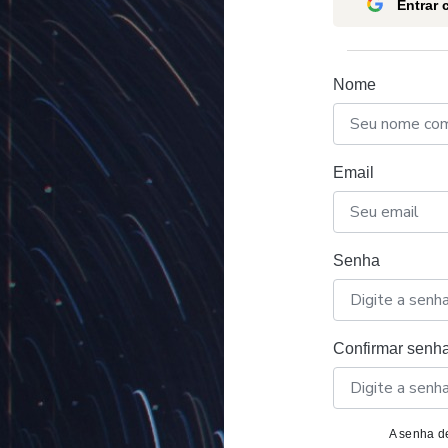
Entrar
Nome
Email
Senha
Confirmar senh
A senha de