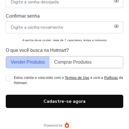
Confirmar senha
A senha deve conter: mais de 7 caracteres, letras e números
O que você busca na Hotmart?
Vender Produtos
Comprar Produtos
Estou ciente e concordo com o
Termos de Uso
e com a
Políticas
da
Hotmart.
Cadastre-se agora
Powered by