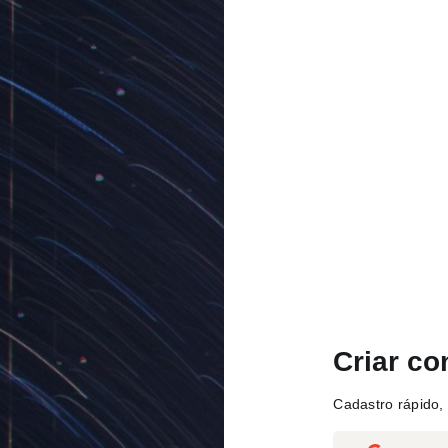
Criar co
Cadastro rápido, 