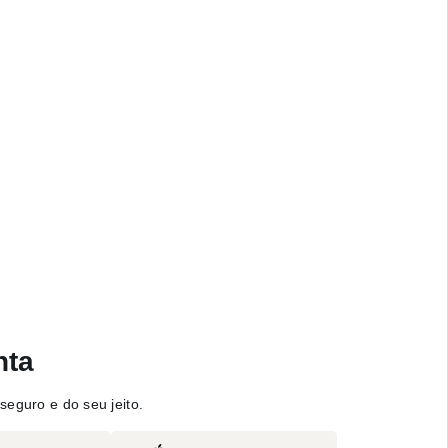
nta
seguro e do seu jeito.