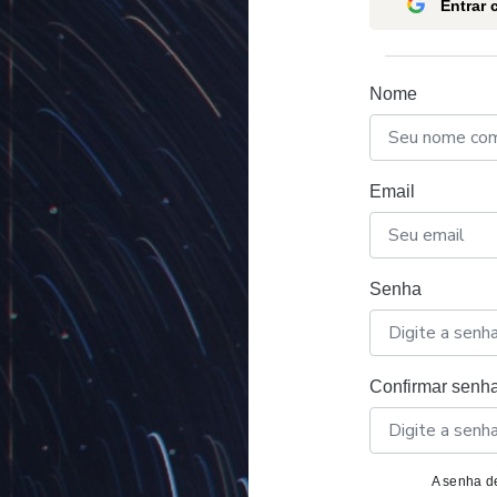
Entrar
Nome
Email
Senha
Confirmar senh
A senha de