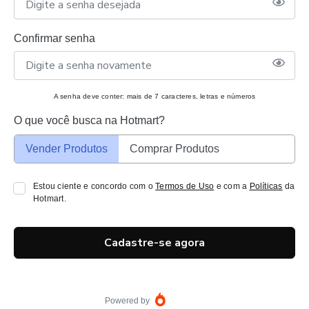
Confirmar senha
A senha deve conter: mais de 7 caracteres, letras e números
O que você busca na Hotmart?
Vender Produtos
Comprar Produtos
Estou ciente e concordo com o
Termos de Uso
e com a
Políticas
da
Hotmart.
Cadastre-se agora
Powered by