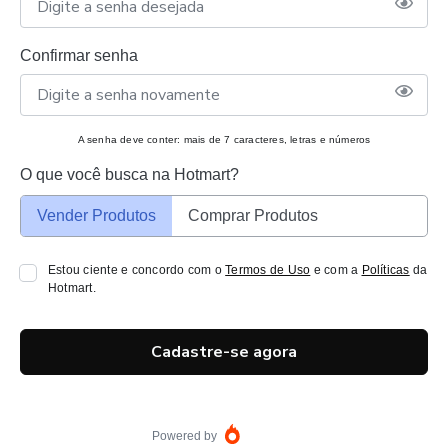
Confirmar senha
A senha deve conter: mais de 7 caracteres, letras e números
O que você busca na Hotmart?
Vender Produtos
Comprar Produtos
Estou ciente e concordo com o
Termos de Uso
e com a
Políticas
da
Hotmart.
Cadastre-se agora
Powered by