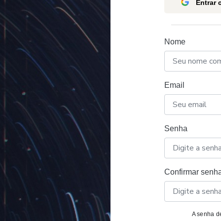
Entrar
Nome
Email
Senha
Confirmar senh
A senha de