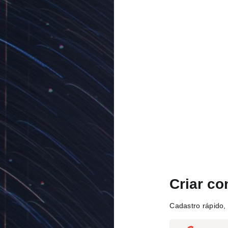
Criar co
Cadastro rápido, 