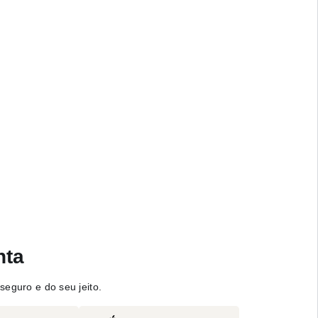
nta
seguro e do seu jeito.