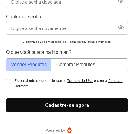
Confirmar senha
A senha deve conter: mais de 7 caracteres, letras e números
O que você busca na Hotmart?
Vender Produtos
Comprar Produtos
Estou ciente e concordo com o
Termos de Uso
e com a
Políticas
da
Hotmart.
Cadastre-se agora
Powered by