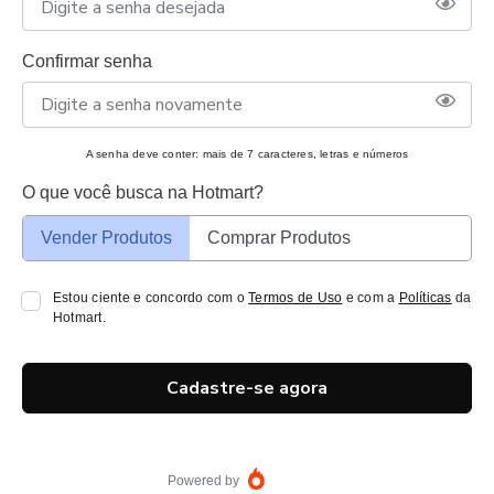
Confirmar senha
A senha deve conter: mais de 7 caracteres, letras e números
O que você busca na Hotmart?
Vender Produtos
Comprar Produtos
Estou ciente e concordo com o
Termos de Uso
e com a
Políticas
da
Hotmart.
Cadastre-se agora
Powered by