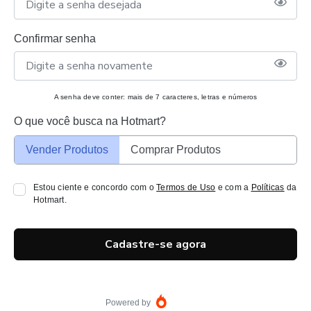
Confirmar senha
A senha deve conter: mais de 7 caracteres, letras e números
O que você busca na Hotmart?
Vender Produtos
Comprar Produtos
Estou ciente e concordo com o
Termos de Uso
e com a
Políticas
da
Hotmart.
Cadastre-se agora
Powered by