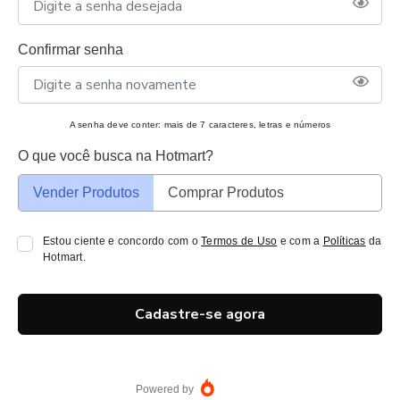
Confirmar senha
A senha deve conter: mais de 7 caracteres, letras e números
O que você busca na Hotmart?
Vender Produtos
Comprar Produtos
Estou ciente e concordo com o
Termos de Uso
e com a
Políticas
da
Hotmart.
Cadastre-se agora
Powered by