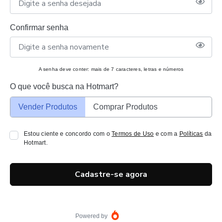
Confirmar senha
A senha deve conter: mais de 7 caracteres, letras e números
O que você busca na Hotmart?
Vender Produtos
Comprar Produtos
Estou ciente e concordo com o
Termos de Uso
e com a
Políticas
da
Hotmart.
Cadastre-se agora
Powered by