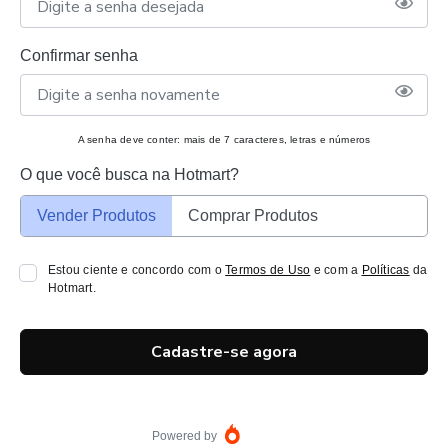
Confirmar senha
A senha deve conter: mais de 7 caracteres, letras e números
O que você busca na Hotmart?
Vender Produtos
Comprar Produtos
Estou ciente e concordo com o
Termos de Uso
e com a
Políticas
da
Hotmart.
Cadastre-se agora
Powered by