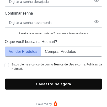
Confirmar senha
A senha deve conter: mais de 7 caracteres, letras e números
O que você busca na Hotmart?
Vender Produtos
Comprar Produtos
Estou ciente e concordo com o
Termos de Uso
e com a
Políticas
da
Hotmart.
Cadastre-se agora
Powered by