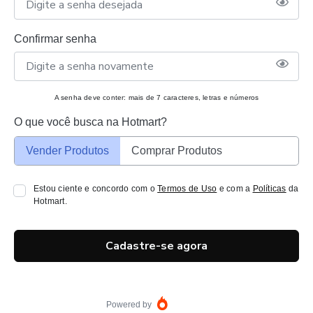
Confirmar senha
A senha deve conter: mais de 7 caracteres, letras e números
O que você busca na Hotmart?
Vender Produtos
Comprar Produtos
Estou ciente e concordo com o
Termos de Uso
e com a
Políticas
da
Hotmart.
Cadastre-se agora
Powered by