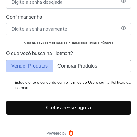
Confirmar senha
A senha deve conter: mais de 7 caracteres, letras e números
O que você busca na Hotmart?
Vender Produtos
Comprar Produtos
Estou ciente e concordo com o
Termos de Uso
e com a
Políticas
da
Hotmart.
Cadastre-se agora
Powered by