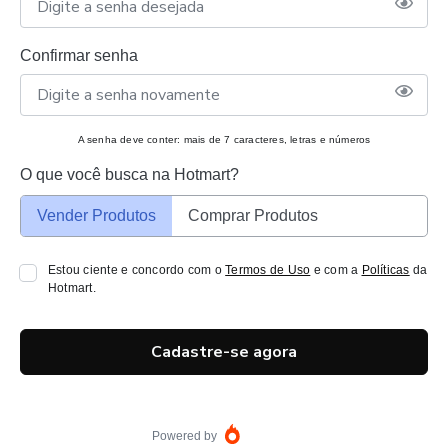
Confirmar senha
A senha deve conter: mais de 7 caracteres, letras e números
O que você busca na Hotmart?
Vender Produtos
Comprar Produtos
Estou ciente e concordo com o
Termos de Uso
e com a
Políticas
da
Hotmart.
Cadastre-se agora
Powered by