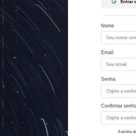
Entrar
Nome
Email
Senha
Confirmar senh
A senha de