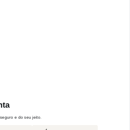
nta
seguro e do seu jeito.