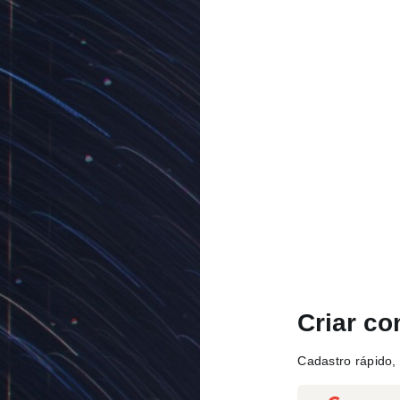
Criar co
Cadastro rápido, 