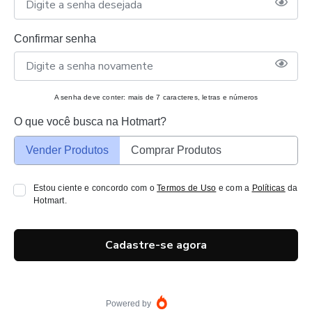
Confirmar senha
A senha deve conter: mais de 7 caracteres, letras e números
O que você busca na Hotmart?
Vender Produtos
Comprar Produtos
Estou ciente e concordo com o
Termos de Uso
e com a
Políticas
da
Hotmart.
Cadastre-se agora
Powered by