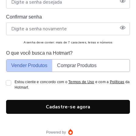
Confirmar senha
A senha deve conter: mais de 7 caracteres, letras e números
O que você busca na Hotmart?
Vender Produtos
Comprar Produtos
Estou ciente e concordo com o
Termos de Uso
e com a
Políticas
da
Hotmart.
Cadastre-se agora
Powered by