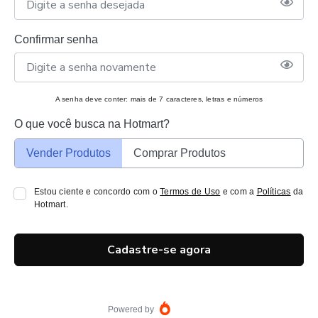
Confirmar senha
A senha deve conter: mais de 7 caracteres, letras e números
O que você busca na Hotmart?
Vender Produtos
Comprar Produtos
Estou ciente e concordo com o
Termos de Uso
e com a
Políticas
da
Hotmart.
Cadastre-se agora
Powered by