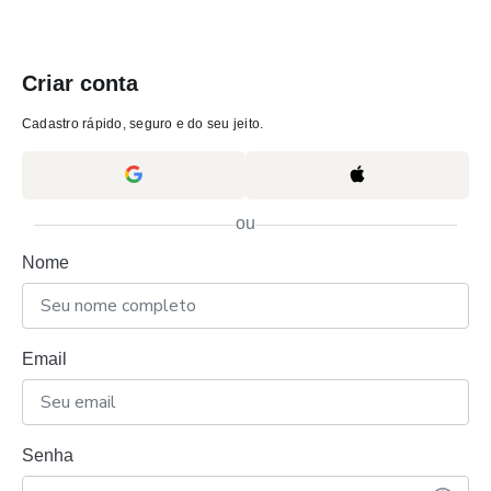
Criar conta
Cadastro rápido, seguro e do seu jeito.
ou
Nome
Email
Senha