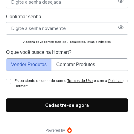
Confirmar senha
A senha deve conter: mais de 7 caracteres, letras e números
O que você busca na Hotmart?
Vender Produtos
Comprar Produtos
Estou ciente e concordo com o
Termos de Uso
e com a
Políticas
da
Hotmart.
Cadastre-se agora
Powered by