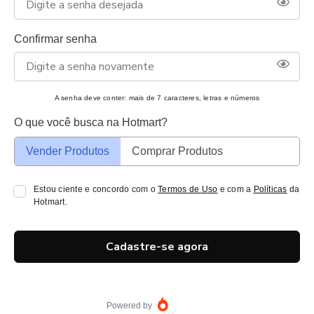
Confirmar senha
A senha deve conter: mais de 7 caracteres, letras e números
O que você busca na Hotmart?
Vender Produtos
Comprar Produtos
Estou ciente e concordo com o
Termos de Uso
e com a
Políticas
da
Hotmart.
Cadastre-se agora
Powered by