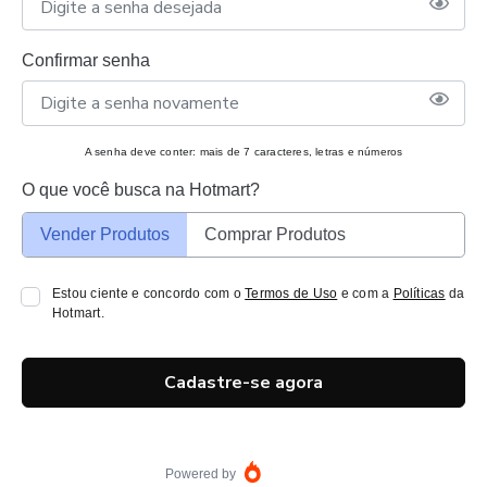
Confirmar senha
A senha deve conter: mais de 7 caracteres, letras e números
O que você busca na Hotmart?
Vender Produtos
Comprar Produtos
Estou ciente e concordo com o
Termos de Uso
e com a
Políticas
da
Hotmart.
Cadastre-se agora
Powered by