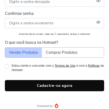
Confirmar senha
A senha deve conter: mais de 7 caracteres, letras e números
O que você busca na Hotmart?
Vender Produtos
Comprar Produtos
Estou ciente e concordo com o
Termos de Uso
e com a
Políticas
da
Hotmart.
Cadastre-se agora
Powered by