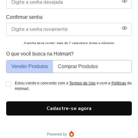
Confirmar senha
A senha deve conter: mais de 7 caracteres, letras e números
O que você busca na Hotmart?
Vender Produtos
Comprar Produtos
Estou ciente e concordo com o
Termos de Uso
e com a
Políticas
da
Hotmart.
Cadastre-se agora
Powered by