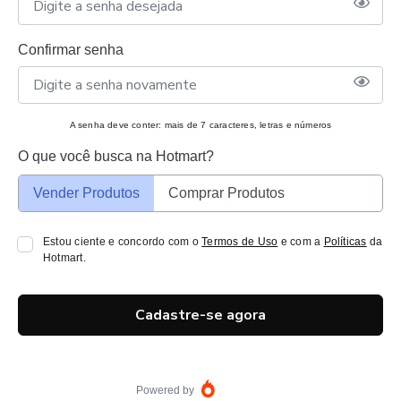
Confirmar senha
A senha deve conter: mais de 7 caracteres, letras e números
O que você busca na Hotmart?
Vender Produtos
Comprar Produtos
Estou ciente e concordo com o
Termos de Uso
e com a
Políticas
da
Hotmart.
Cadastre-se agora
Powered by