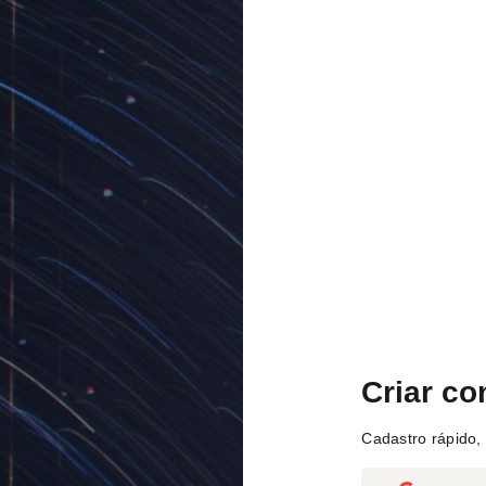
Criar co
Cadastro rápido, 