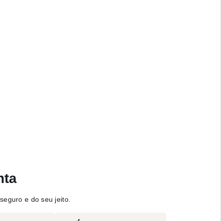
nta
seguro e do seu jeito.