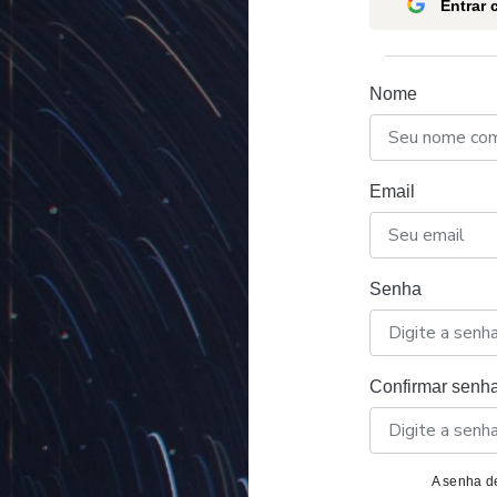
Entrar
Nome
Email
Senha
Confirmar senh
A senha de