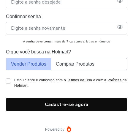
Confirmar senha
A senha deve conter: mais de 7 caracteres, letras e números
O que você busca na Hotmart?
Vender Produtos
Comprar Produtos
Estou ciente e concordo com o
Termos de Uso
e com a
Políticas
da
Hotmart.
Cadastre-se agora
Powered by