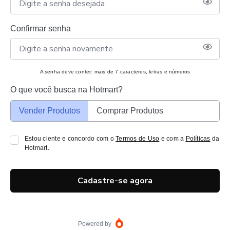
Confirmar senha
A senha deve conter: mais de 7 caracteres, letras e números
O que você busca na Hotmart?
Vender Produtos
Comprar Produtos
Estou ciente e concordo com o
Termos de Uso
e com a
Políticas
da
Hotmart.
Cadastre-se agora
Powered by