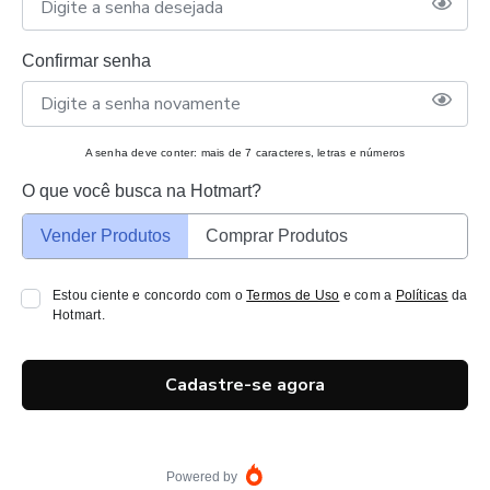
Confirmar senha
A senha deve conter: mais de 7 caracteres, letras e números
O que você busca na Hotmart?
Vender Produtos
Comprar Produtos
Estou ciente e concordo com o
Termos de Uso
e com a
Políticas
da
Hotmart.
Cadastre-se agora
Powered by