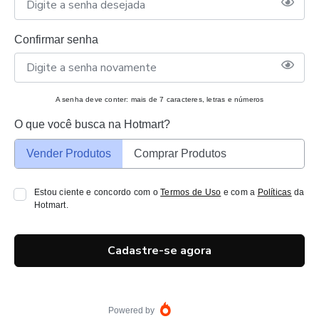
Confirmar senha
A senha deve conter: mais de 7 caracteres, letras e números
O que você busca na Hotmart?
Vender Produtos
Comprar Produtos
Estou ciente e concordo com o
Termos de Uso
e com a
Políticas
da
Hotmart.
Cadastre-se agora
Powered by