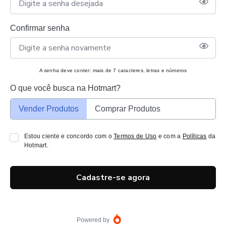
Confirmar senha
A senha deve conter: mais de 7 caracteres, letras e números
O que você busca na Hotmart?
Vender Produtos
Comprar Produtos
Estou ciente e concordo com o
Termos de Uso
e com a
Políticas
da
Hotmart.
Cadastre-se agora
Powered by